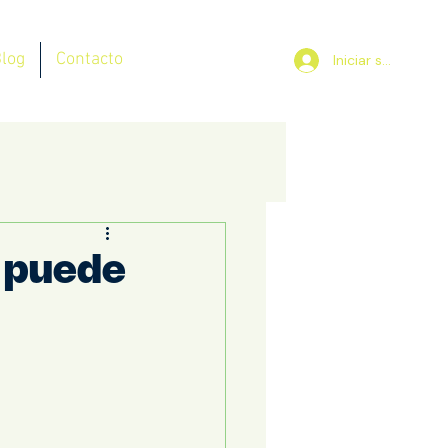
log
Contacto
Iniciar sesión
o puede