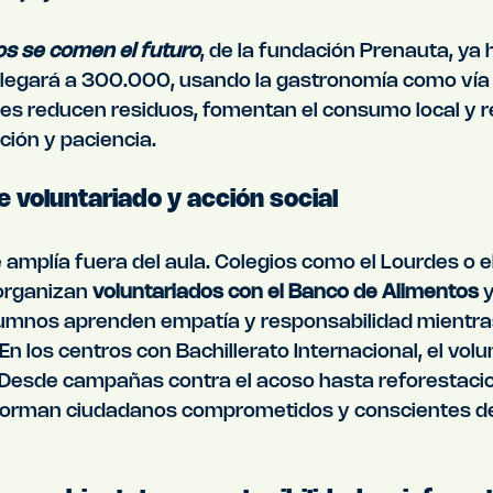
os se comen el futuro
, de la fundación Prenauta, ya
legará a 300.000, usando la gastronomía como vía 
eres reducen residuos, fomentan el consumo local y 
ción y paciencia.
 voluntariado y acción social
e amplía fuera del aula. Colegios como el Lourdes o e
organizan 
voluntariados con el Banco de Alimentos
 
umnos aprenden empatía y responsabilidad mientra
En los centros con Bachillerato Internacional, el volu
. Desde campañas contra el acoso hasta reforestacio
 forman ciudadanos comprometidos y conscientes de