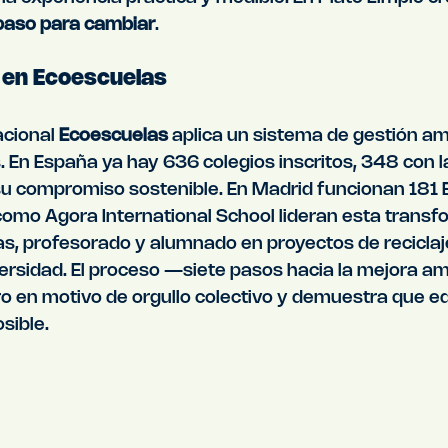
 paso para cambiar
.
n en Ecoescuelas
cional 
Ecoescuelas
 aplica un sistema de gestión am
 En España ya hay 636 colegios inscritos, 348 con l
 su compromiso sostenible. En Madrid funcionan 181 
como Agora International School lideran esta transf
as, profesorado y alumnado en proyectos de reciclaj
versidad. El proceso —siete pasos hacia la mejora a
o en motivo de orgullo colectivo y demuestra que ed
sible.