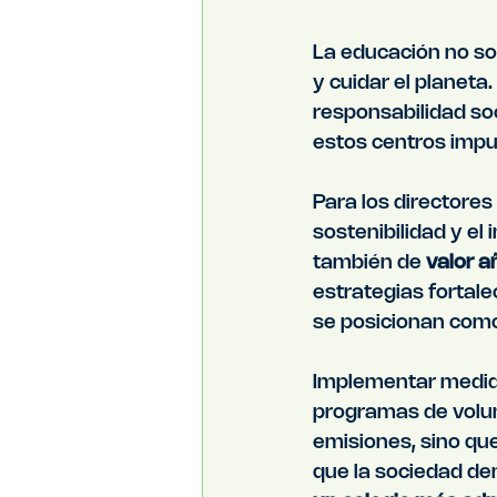
La educación no so
y cuidar el planeta
responsabilidad soci
estos centros impu
Para los directores
sostenibilidad y el
también de 
valor a
estrategias fortale
se posicionan como
Implementar medid
programas de volun
emisiones, sino qu
que la sociedad dem