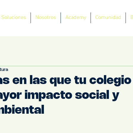
Soluciones
Nosotros
Academy
Comunidad
B
ctura
s en las que tu colegi
yor impacto social y
biental