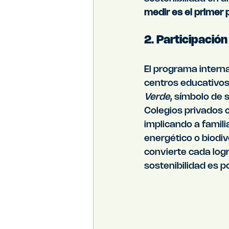
medir es el primer
2. Participació
El programa interna
centros educativos.
Verde
, símbolo de
Colegios privados 
implicando a famili
energético o biodi
convierte cada logr
sostenibilidad es po