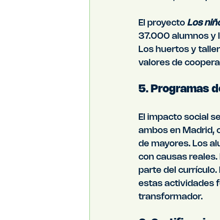
El proyecto 
Los niñ
37.000 alumnos y l
Los huertos y tall
valores de coopera
5. Programas de
El impacto social s
ambos en Madrid, 
de mayores. Los al
con causas reales. 
parte del currículo
estas actividades
transformador.