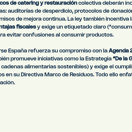
cos de catering y restauración
 colectiva deberán in
as: auditorías de desperdicio, protocolos de donación
isos de mejora continua. La ley también incentiva l
tajas fiscales
 y exige un etiquetado claro (“consum
ara evitar confusiones al consumir productos.
rse España refuerza su compromiso con la 
Agenda 
ién promueve iniciativas como la Estrategia 
“De la G
 cadenas alimentarias sostenibles) y exige el cumpli
os en su Directiva Marco de Residuos. Todo ello enfat
ración.