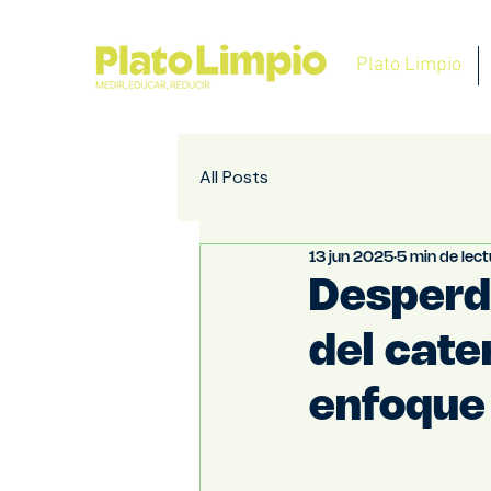
Plato Limpio
All Posts
13 jun 2025
5 min de lec
Desperdi
del cate
enfoque