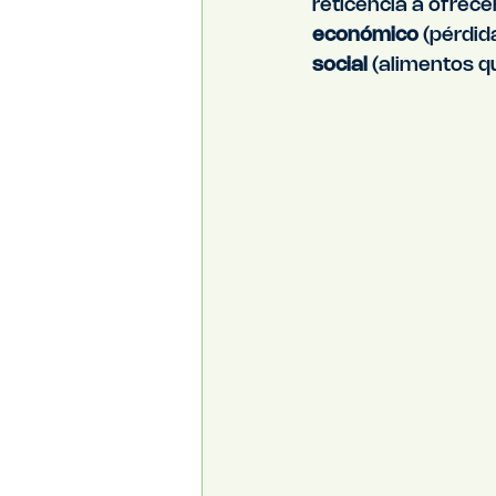
reticencia a ofrecer
económico
 (pérdid
social 
(alimentos q