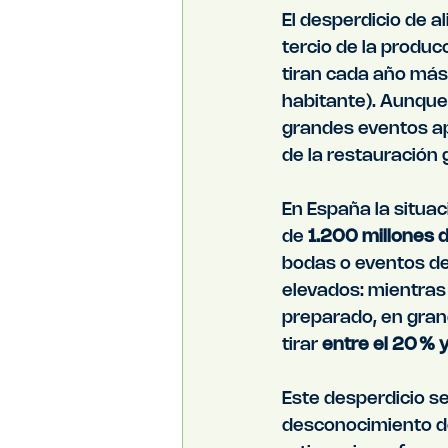
El desperdicio de a
tercio de la produc
tiran cada año más
habitante). Aunque 
grandes eventos apo
de la restauración
En España la situac
de 
1.200 millones d
bodas o eventos de
elevados: mientras 
preparado, en gran
tirar 
entre el 20 % 
Este desperdicio se
desconocimiento de