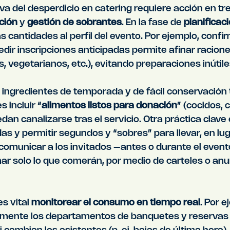
va del desperdicio en catering requiere acción en tre
ción
 y 
gestión de sobrantes
. En la fase de 
planificac
as cantidades al perfil del evento. Por ejemplo, conf
dir inscripciones anticipadas permite afinar racione
s, vegetarianos, etc.), evitando preparaciones inútile
ingredientes de temporada y de fácil conservación
 incluir “
alimentos listos para donación
” (cocidos, 
an canalizarse tras el servicio. Otra práctica clave 
 y permitir segundos y “sobres” para llevar, en lug
 comunicar a los invitados –antes o durante el event
ar solo lo que comerán, por medio de carteles o anu
s vital 
monitorear el consumo en tiempo real
. Por e
amente los departamentos de banquetes y reservas 