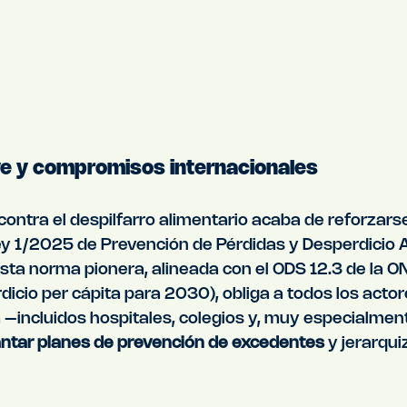
ve y compromisos internacionales
contra el despilfarro alimentario acaba de reforzarse
ey 1/2025 de Prevención de Pérdidas y Desperdicio Al
Esta norma pionera, alineada con el ODS 12.3 de la O
dicio per cápita para 2030), obliga a todos los actore
–incluidos hospitales, colegios y, muy especialmente
ntar planes de prevención de excedentes
 y jerarqui