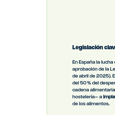
Legislación cla
En España la lucha 
aprobación de la L
de abril de 2025). 
del 50 % del desper
cadena alimentaria 
hostelería– a 
impla
de los alimentos.