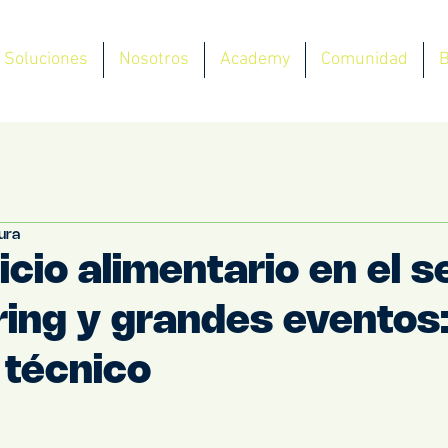
Soluciones
Nosotros
Academy
Comunidad
B
tura
cio alimentario en el s
ring y grandes eventos
 técnico