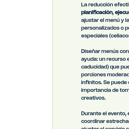
La reducción efecti
planificación
, 
ejecu
ajustar el menú y l
personalizados o pe
especiales (celiaco
Diseñar menús con 
ayuda: un recurso es
caducidad) que pued
porciones moderadas
infinitos. Se puede
importancia de tom
creativos.
Durante el evento, e
coordinar estrech