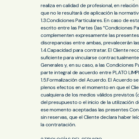
realiza en calidad de profesional, en relació
que no le resultará de aplicación la normat
1.3.Condiciones Particulares. En caso de es
escrito entre las Partes (las “Condiciones P
complementen expresamente las presentes 
discrepancias entre ambas, prevalecerán las
1.4.Capacidad para contratar. El Cliente re
suficiente para vincularse contractualment
Generales y, en su caso, a las Condiciones P
parte integral de acuerdo entre PLATO LIMPIO
1.5.Formalización del Acuerdo. El Acuerdo se
plenos efectos en el momento en que el Cli
cualquiera de los medios válidos previstos 
del presupuesto o el inicio de la utilización
ese momento aceptadas las presentes Cond
sin reservas, que el Cliente declara haber l
la contratación.