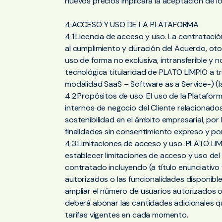
nuevos precios implicará la aceptación de l
4.ACCESO Y USO DE LA PLATAFORMA
4.1.Licencia de acceso y uso. La contratació
al cumplimiento y duración del Acuerdo, oto
uso de forma no exclusiva, intransferible y n
tecnológica titularidad de PLATO LIMPIO a 
modalidad SaaS – Software as a Service-) (la
4.2.Propósitos de uso. El uso de la Platafor
internos de negocio del Cliente relacionados
sostenibilidad en el ámbito empresarial, por 
finalidades sin consentimiento expreso y po
4.3.Limitaciones de acceso y uso. PLATO LIM
establecer limitaciones de acceso y uso del 
contratado incluyendo (a título enunciativo 
autorizados o las funcionalidades disponible
ampliar el número de usuarios autorizados o 
deberá abonar las cantidades adicionales 
tarifas vigentes en cada momento.