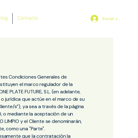
log
Contacto
Iniciar sesión
entes Condiciones Generales de
stituyen el marco regulador de la
 ONE PLATE FUTURE, S.L. (en adelante,
 o jurídica que actúe en el marco de su
liente/s”), ya sea a través de la página
, o mediante la aceptación de un
O LIMPIO y el Cliente se denominarán,
te, como una "Parte".
resamente que la contratación la