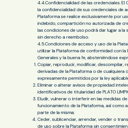
4.4.Confidencialidad de las credenciales. E
la confidencialidad de sus credenciales de a
Plataforma se realice exclusivamente por us
indebido, compartición no autorizada de cr
las condiciones de uso podrá dar lugar a la 
sin derecho a reembolso.
4.5.Condiciones de acceso y uso de la Plat
utilizar la Plataforma de conformidad con la
Generales y la buena fe, absteniéndose ex
Copiar, reproducir, modificar, descompilar, re
derivadas de la Plataforma o de cualquiera d
expresamente permitidos por la ley aplicabl
Eliminar o alterar avisos de propiedad intel
identificativos de titularidad de PLATO LIMPI
Eludir, vulnerar o interferir en las medidas d
funcionamiento de la Plataforma, así como a
parte de la misma;
Ceder, sublicenciar, arrendar, vender o tran
de uso sobre la Plataforma sin consentimien