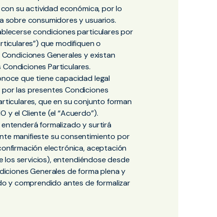
n con su actividad económica, por lo
iva sobre consumidores y usuarios.
tablecerse condiciones particulares por
articulares”) que modifiquen o
Condiciones Generales y existan
 Condiciones Particulares.
conoce que tiene capacidad legal
e por las presentes Condiciones
articulares, que en su conjunto forman
 y el Cliente (el “Acuerdo”).
 entenderá formalizado y surtirá
ente manifieste su consentimiento por
(confirmación electrónica, aceptación
 de los servicios), entendiéndose desde
iciones Generales de forma plena y
eído y comprendido antes de formalizar