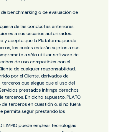
s, de benchmarking o de evaluación de
alquiera de las conductas anteriores.
ciones a sus usuarios autorizados.
oce y acepta que la Plataforma puede
os, los cuales estarán sujetos a sus
ompromete a sólo utilizar software de
erechos de uso compatibles con el
liente de cualquier responsabilidad,
rido por el Cliente, derivados de
 terceros que alegue que el uso del
Servicios prestados infringe derechos
de terceros. En dicho supuesto, PLATO
e de terceros en cuestión o, si no fuera
ue permita seguir prestando los
.
TO LIMPIO puede emplear tecnologías