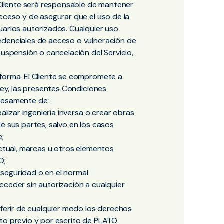
l Cliente será responsable de mantener
cceso y de asegurar que el uso de la
uarios autorizados. Cualquier uso
edenciales de acceso o vulneración de
suspensión o cancelación del Servicio,
aforma. El Cliente se compromete a
 ley, las presentes Condiciones
presamente de:
alizar ingeniería inversa o crear obras
e sus partes, salvo en los casos
e;
ectual, marcas u otros elementos
O;
e seguridad o en el normal
cceder sin autorización a cualquier
sferir de cualquier modo los derechos
to previo y por escrito de PLATO