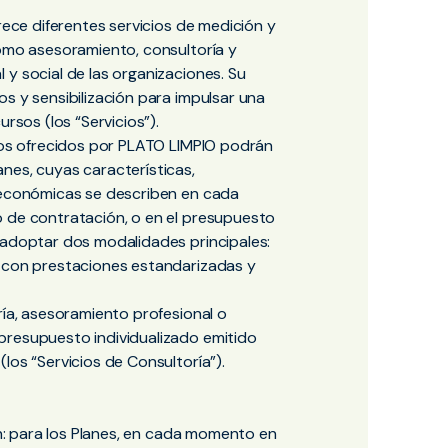
frece diferentes servicios de medición y
como asesoramiento, consultoría y
 y social de las organizaciones. Su
s y sensibilización para impulsar una
ursos (los “Servicios”).
cios ofrecidos por PLATO LIMPIO podrán
nes, cuyas características,
s económicas se describen en cada
o de contratación, o en el presupuesto
 adoptar dos modalidades principales:
, con prestaciones estandarizadas y
ría, asesoramiento profesional o
presupuesto individualizado emitido
los “Servicios de Consultoría”).
rán: para los Planes, en cada momento en