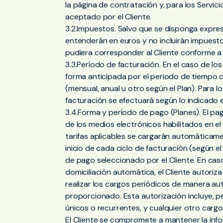
la página de contratación y, para los Servic
aceptado por el Cliente.
3.2.Impuestos. Salvo que se disponga expres
entenderán en euros y no incluirán impuesto
pudiera corresponder al Cliente conforme a 
3.3.Período de facturación. En el caso de los 
forma anticipada por el periodo de tiempo 
(mensual, anual u otro según el Plan). Para lo
facturación se efectuará según lo indicado
3.4.Forma y período de pago (Planes). El pag
de los medios electrónicos habilitados en e
tarifas aplicables se cargarán automáticame
inicio de cada ciclo de facturación (según e
de pago seleccionado por el Cliente. En cas
domiciliación automática, el Cliente autori
realizar los cargos periódicos de manera a
proporcionado. Esta autorización incluye, pe
únicos o recurrentes, y cualquier otro carg
El Cliente se compromete a mantener la inf