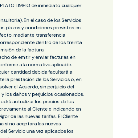
a PLATO LIMPIO de inmediato cualquier
sultoría). En el caso de los Servicios
los plazos y condiciones previstos en
fecto, mediante transferencia
correspondiente dentro de los treinta
misión de la factura.
echo de emitir y enviar facturas en
onforme a la normativa aplicable.
lquier cantidad debida facultará a
la prestación de los Servicios o, en
lver el Acuerdo, sin perjuicio del
y los daños y perjuicios ocasionados.
odrá actualizar los precios de los
previamente al Cliente e indicando en
or de las nuevas tarifas. El Cliente
a si no aceptara las nuevas
el Servicio una vez aplicados los