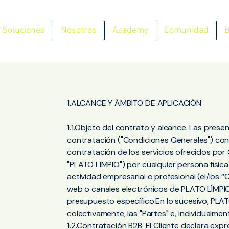
Soluciones
Nosotros
Academy
Comunidad
B
1.ALCANCE Y ÁMBITO DE APLICACIÓN
1.1.Objeto del contrato y alcance. Las pres
contratación ("Condiciones Generales") con
contratación de los servicios ofrecidos por
"PLATO LIMPIO") por cualquier persona física
actividad empresarial o profesional (el/los “C
web o canales electrónicos de PLATO LÍMPIO
presupuesto específico.En lo sucesivo, PLAT
colectivamente, las "Partes" e, individualmen
1.2.Contratación B2B. El Cliente declara exp