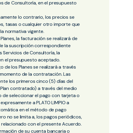
ios de Consultoría, en el presupuesto
amente lo contrario, los precios se
s, tasas o cualquier otro importe que
la normativa vigente.
Planes, la facturación se realizará de
de la suscripción correspondiente
s Servicios de Consultoría, la
 en el presupuesto aceptado.
o de los Planes se realizará a través
l momento de la contratación. Las
nte los primeros cinco (5) días del
l Plan contratado) a través del medio
o de seleccionar el pago con tarjeta o
za expresamente a PLATO LIMPIO a
utomática en el método de pago
ro no se limita a, los pagos periódicos,
o relacionado con el presente Acuerdo.
ormación de su cuenta bancaria o