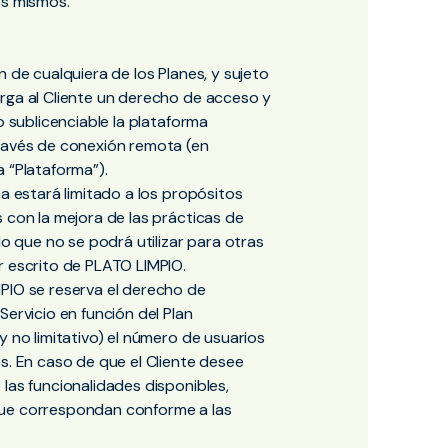
os mismos.
n de cualquiera de los Planes, y sujeto
rga al Cliente un derecho de acceso y
o sublicenciable la plataforma
través de conexión remota (en
 “Plataforma”).
ma estará limitado a los propósitos
 con la mejora de las prácticas de
lo que no se podrá utilizar para otras
r escrito de PLATO LIMPIO.
PIO se reserva el derecho de
Servicio en función del Plan
y no limitativo) el número de usuarios
s. En caso de que el Cliente desee
las funcionalidades disponibles,
que correspondan conforme a las