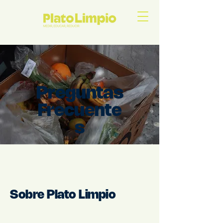
Preguntas
Frecuente
s
Sobre Plato Limpio