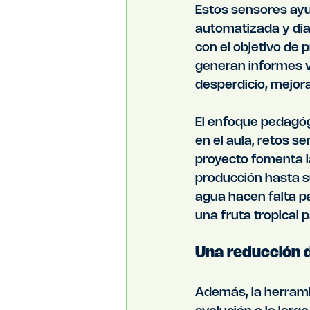
Estos sensores ayu
automatizada y diar
con el objetivo de 
generan informes vi
desperdicio, mejora
El enfoque pedagógi
en el aula, retos se
proyecto fomenta l
producción hasta s
agua hacen falta pa
una fruta tropical 
Una reducción d
Además, la herrami