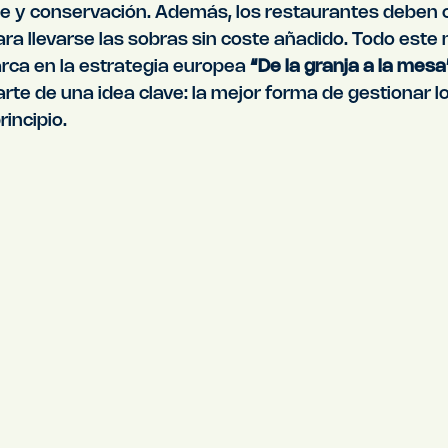
te y conservación. Además, los restaurantes deben o
ra llevarse las sobras sin coste añadido. Todo este
ca en la estrategia europea 
“De la granja a la mesa
parte de una idea clave: la mejor forma de gestionar l
rincipio.