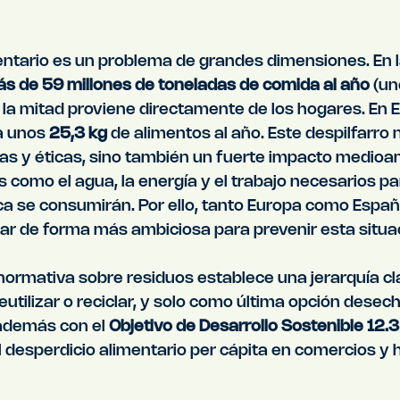
entario es un problema de grandes dimensiones. En l
ás de 59 millones de toneladas de comida al año
 (un
 la mitad proviene directamente de los hogares. En 
 unos 
25,3 kg
 de alimentos al año. Este despilfarro n
s y éticas, sino también un fuerte impacto medioam
como el agua, la energía y el trabajo necesarios pa
a se consumirán. Por ello, tanto Europa como Españ
ar de forma más ambiciosa para prevenir esta situa
 normativa sobre residuos establece una jerarquía cl
eutilizar o reciclar, y solo como última opción desech
demás con el 
Objetivo de Desarrollo Sostenible 12.
el desperdicio alimentario per cápita en comercios y