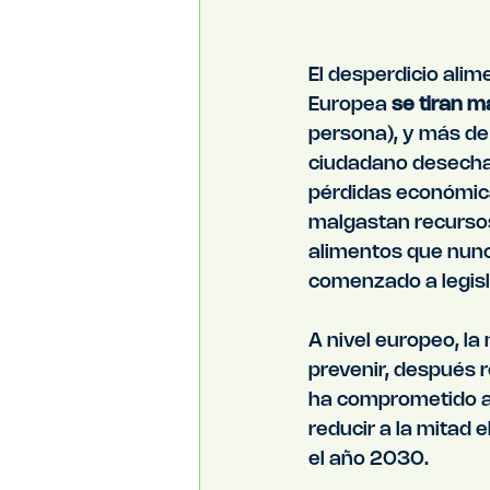
El desperdicio alim
Europea 
se tiran m
persona), y más de
ciudadano desecha
pérdidas económica
malgastan recursos 
alimentos que nunc
comenzado a legisl
A nivel europeo, la
prevenir, después r
ha comprometido a
reducir a la mitad 
el año 2030.