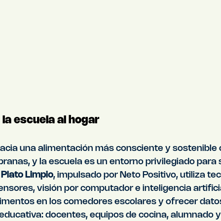
 la escuela al hogar
 hacia una alimentación más consciente y sostenible
anas, y la escuela es un entorno privilegiado para
 
Plato Limpio
, impulsado por Neto Positivo, utiliza te
ores, visión por computador e inteligencia artifici
alimentos en los comedores escolares y ofrecer datos
educativa: docentes, equipos de cocina, alumnado y 