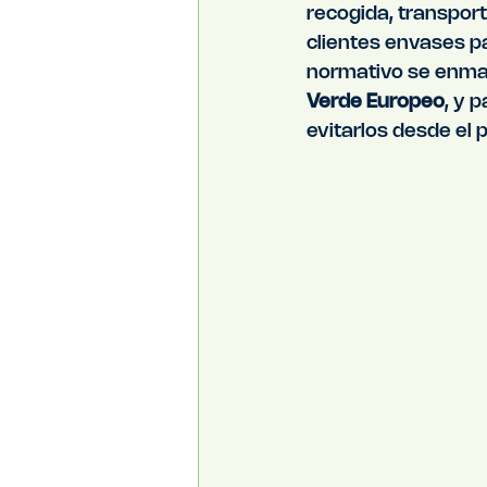
recogida, transpor
clientes envases pa
normativo se enmar
Verde Europeo
, y 
evitarlos desde el p