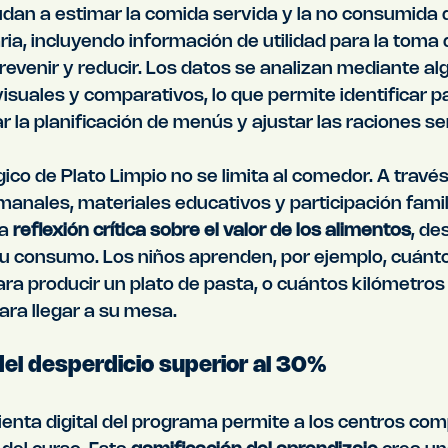
dan a estimar la comida servida y la no consumida 
ia, incluyendo información de utilidad para la toma 
prevenir y reducir. Los datos se analizan mediante al
suales y comparativos, lo que permite identificar p
r la planificación de menús y ajustar las raciones se
co de Plato Limpio no se limita al comedor. A travé
manales, materiales educativos y participación familia
a 
reflexión crítica sobre el valor de los alimentos
, de
u consumo. Los niños aprenden, por ejemplo, cuántos
ra producir un plato de pasta, o cuántos kilómetros 
para llegar a su mesa.
el desperdicio superior al 30%
enta digital del programa permite a los centros com