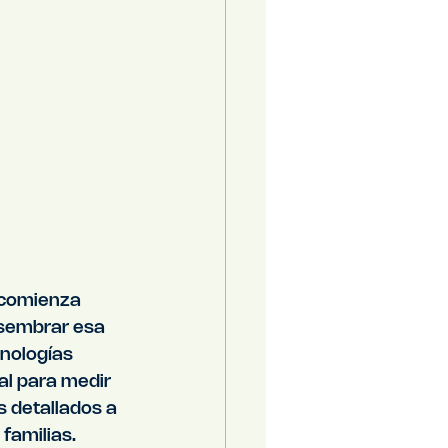
 comienza 
 sembrar esa 
cnologías 
al para medir 
 detallados a 
familias.