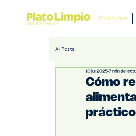
Plato Limpio
All Posts
10 jul 2025
7 min de lect
Cómo red
alimenta
práctic