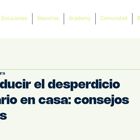
Soluciones
Nosotros
Academy
Comunidad
B
ura
ucir el desperdicio
rio en casa: consejos
os