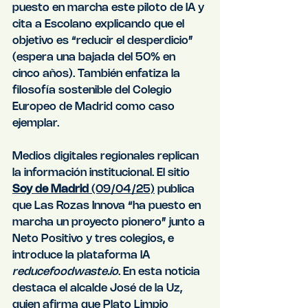
puesto en marcha este piloto de IA y 
cita a Escolano explicando que el 
objetivo es “reducir el desperdicio” 
(espera una bajada del 50% en 
cinco años). También enfatiza la 
filosofía sostenible del Colegio 
Europeo de Madrid como caso 
ejemplar.
Medios digitales regionales replican 
la información institucional. El sitio 
Soy de Madrid
 (09/04/25)
 publica 
que Las Rozas Innova “ha puesto en 
marcha un proyecto pionero” junto a 
Neto Positivo y tres colegios, e 
introduce la plataforma IA 
reducefoodwaste.io
. En esta noticia 
destaca el alcalde José de la Uz, 
quien afirma que Plato Limpio 