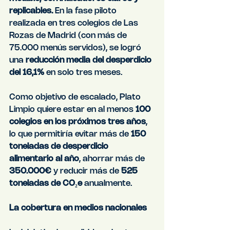
replicables. 
En la fase piloto 
realizada en tres colegios de Las 
Rozas de Madrid (con más de 
75.000 menús servidos), se logró 
una 
reducción media del desperdicio 
del 16,1%
 en solo tres meses. 
Como objetivo de escalado, Plato 
Limpio quiere estar en al menos 
100 
colegios en los próximos tres años
, 
lo que permitiría evitar más de 
150 
toneladas de desperdicio 
alimentario al año
, ahorrar más de 
350.000€
 y reducir más de 
525 
toneladas de CO₂e
 anualmente.
La cobertura en medios nacionales