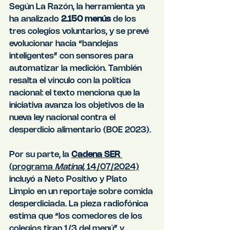
Según La Razón, la herramienta ya 
ha analizado 
2.150 menús
 de los 
tres colegios voluntarios, y se prevé 
evolucionar hacia “bandejas 
inteligentes” con sensores para 
automatizar la medición. También 
resalta el vínculo con la política 
nacional: el texto menciona que la 
iniciativa avanza los objetivos de la 
nueva ley nacional contra el 
desperdicio alimentario (BOE 2023).
Por su parte, la 
Cadena SER
(programa 
Matinal
, 14/07/2024)
incluyó a Neto Positivo y Plato 
Limpio en un reportaje sobre comida 
desperdiciada. La pieza radiofónica 
estima que “los comedores de los 
colegios tiran 1/3 del menú” y 