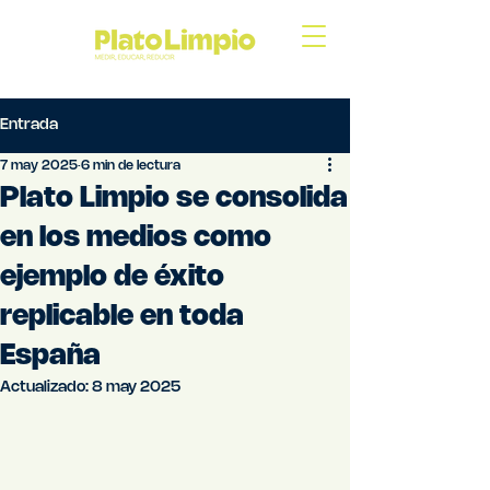
Entrada
7 may 2025
6 min de lectura
Plato Limpio se consolida
en los medios como
ejemplo de éxito
replicable en toda
España
Actualizado:
8 may 2025